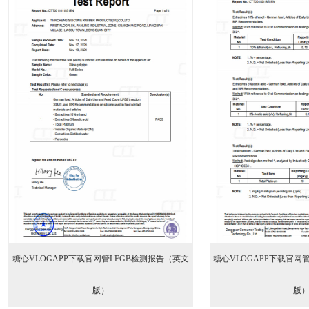
糖心VLOGAPP下载官网管LFGB检测报告（英文
糖心VLOGAPP下载官网
版）
版