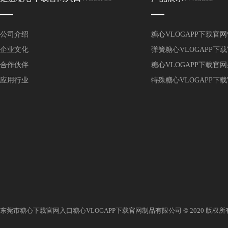
公司介绍
糖心VLOGAPP下载官
企业文化
弹簧糖心VLOGAPP下
合作伙伴
糖心VLOGAPP下载官
应用行业
特殊糖心VLOGAPP下
东莞市糖心下载官网入口糖心VLOGAPP下载官网制品有限公司 © 2020 版权所有 备案