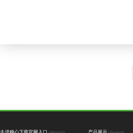
走进糖心下载官网入口
产品展示
/ About Us
/ Products