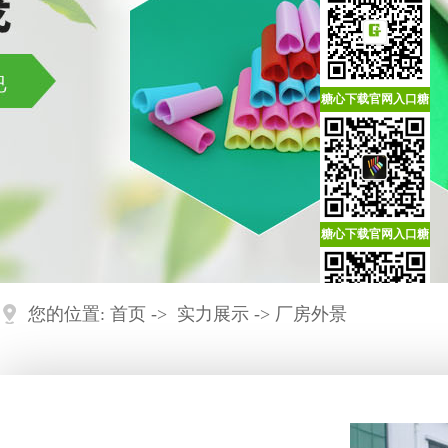
网微信号
糖心下载官网入口糖
心VLOGAPP下载官
网微信号
糖心下载官网入口糖
心VLOGAPP下载官
网微信号
您的位置:
首页
->
实力展示
-> 厂房外景
糖心下载官网入口糖
心VLOGAPP下载官
网APP下载