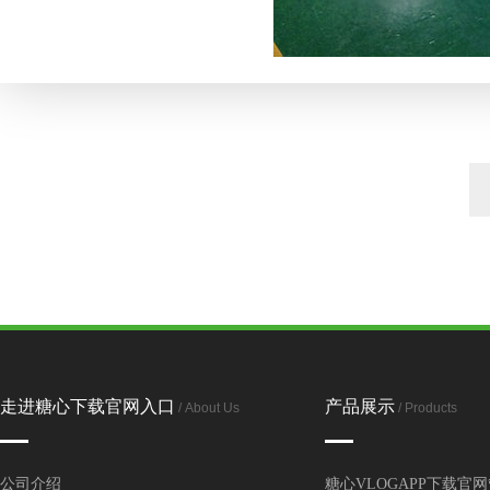
走进糖心下载官网入口
产品展示
/ About Us
/ Products
公司介绍
糖心VLOGAPP下载官