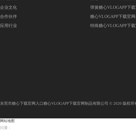
企业文化
弹簧糖心VLOGAPP下
合作伙伴
糖心VLOGAPP下载官
应用行业
特殊糖心VLOGAPP下
东莞市糖心下载官网入口糖心VLOGAPP下载官网制品有限公司 © 2020 版权所有 备案
网站地图
问量：