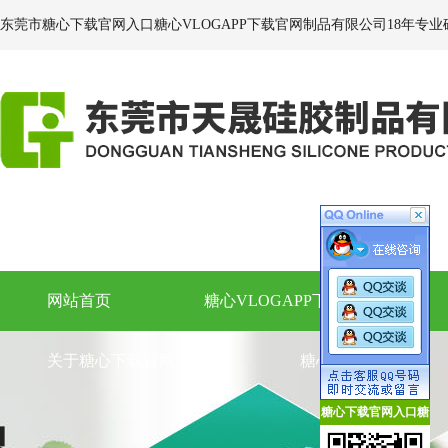
东莞市糖心下载官网入口糖心VLOGAPP下载官网制品有限公司18年专业硅橡胶制品
网站首页
糖心VLOGAPP下载官网管
关于糖心下载官网入口
糖心视频APP下载
糖心下载官网入口糖
心VLOGAPP下载官